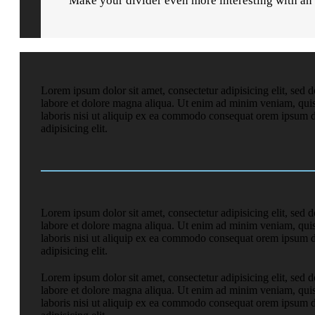
Make your divider even more interesting with an
Lorem ipsum dolor sit amet, consectetur adipisicing elit, sed 
labore et dolore magna aliqua. Ut enim ad minim veniam, quis
laboris nisi ut aliquip ex ea commodo consequat orem ipsum do
adipisicing elit.
Lorem ipsum dolor sit amet, consectetur adipisicing elit, sed 
labore et dolore magna aliqua. Ut enim ad minim veniam, quis
laboris nisi ut aliquip ex ea commodo consequat orem ipsum do
adipisicing elit.
Lorem ipsum dolor sit amet, consectetur adipisicing elit, sed 
labore et dolore magna aliqua. Ut enim ad minim veniam, quis
laboris nisi ut aliquip ex ea commodo consequat orem ipsum do