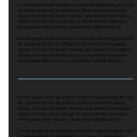
Lorem ipsum dolor sit amet, consectetur adipisicing elit, sed
do eiusmod tempor incididunt ut labore et dolore magna
aliqua. Ut enim ad minim veniam, quis nostrud exercitation
ullamco laboris nisi ut aliquip ex ea commodo consequat
orem ipsum dolor sit amet, consectetur adipisicing elit.
Lorem ipsum dolor sit amet, consectetur adipisicing elit, sed
do eiusmod tempor incididunt ut labore et dolore magna
aliqua. Ut enim ad minim veniam, quis nostrud exercitation
ullamco laboris nisi ut aliquip ex ea commodo consequat
orem ipsum dolor sit amet, consectetur adipisicing elit.
Lorem ipsum dolor sit amet, consectetur adipisicing elit, sed
do eiusmod tempor incididunt ut labore et dolore magna
aliqua. Ut enim ad minim veniam, quis nostrud exercitation
ullamco laboris nisi ut aliquip ex ea commodo consequat
orem ipsum dolor sit amet, consectetur adipisicing elit.
Lorem ipsum dolor sit amet, consectetur adipisicing elit, sed
do eiusmod tempor incididunt ut labore et dolore magna